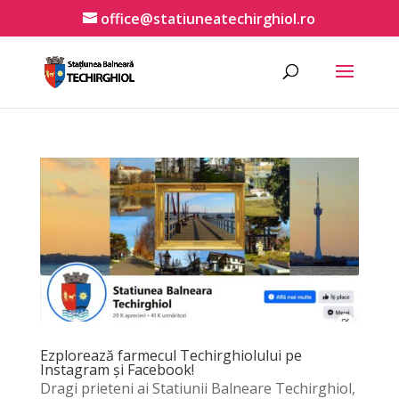
office@statiuneatechirghiol.ro
Ezplorează farmecul Techirghiolului pe
Instagram și Facebook!
Dragi prieteni ai Statiunii Balneare Techirghiol,