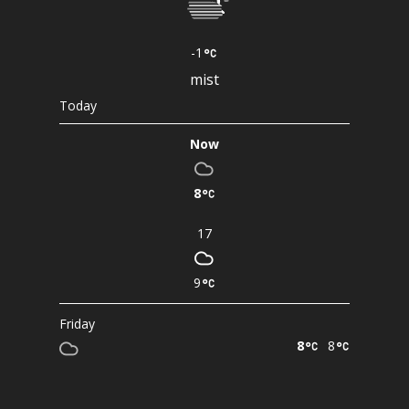
-1
mist
Today
Now
8
17
9
Friday
8
8