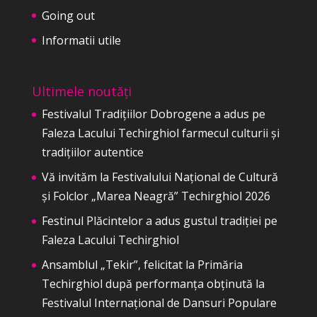
Going out
Informatii utile
Ultimele noutăți
Festivalul Tradițiilor Dobrogene a adus pe
Faleza Lacului Techirghiol farmecul culturii și
tradițiilor autentice
Vă invităm la Festivalului Național de Cultură
și Folclor „Marea Neagră” Techirghiol 2026
Festinul Plăcintelor a adus gustul tradiției pe
Faleza Lacului Techirghiol
Ansamblul „Tekir”, felicitat la Primăria
Techirghiol după performanța obținută la
Festivalul Internațional de Dansuri Populare