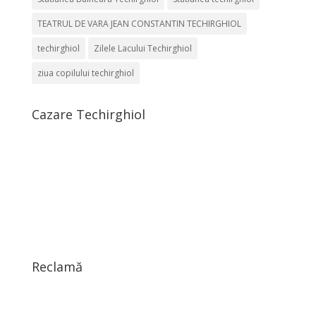
TEATRUL DE VARA JEAN CONSTANTIN TECHIRGHIOL
techirghiol
Zilele Lacului Techirghiol
ziua copilului techirghiol
Cazare Techirghiol
Reclamă