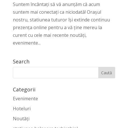
Suntem încântați să vă anunțăm că acum
suntem mai conectați ca niciodată! Orașul
nostru, statiunea tuturor își extinde continuu
prezența online pentru a vă ține mereu la
curent cu cele mai recente noutăți,
evenimente...
Search
Categorii
Evenimente
Hoteluri
Noutăți