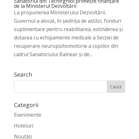
Sanatoriul din Techirghiol primește finanțare
de la Ministerul Dezvoltării
La propunerea Ministerului Dezvoltării,
Guvernul a alocat, în ședința de astăzi, fonduri
suplimentare pentru reabilitarea, extinderea și
dotarea cu echipamente medicale a Secției de
recuperare neuropsihomotorie a copiilor din
cadrul Sanatoriului Balnear și de...
Search
Categorii
Evenimente
Hoteluri
Noutăți