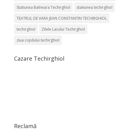
Statiunea Balneara Techirghiol
statiunea techirghiol
TEATRUL DE VARA JEAN CONSTANTIN TECHIRGHIOL
techirghiol
Zilele Lacului Techirghiol
ziua copilului techirghiol
Cazare Techirghiol
Reclamă