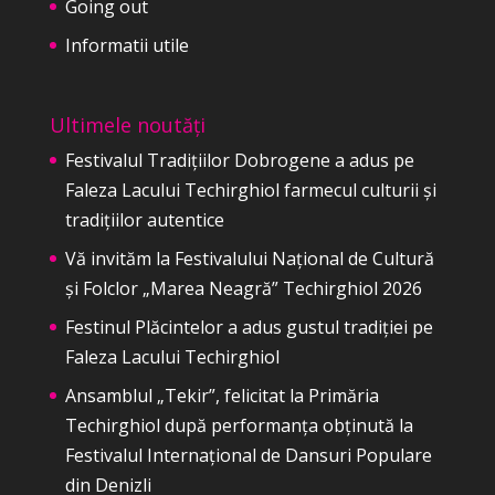
Going out
Informatii utile
Ultimele noutăți
Festivalul Tradițiilor Dobrogene a adus pe
Faleza Lacului Techirghiol farmecul culturii și
tradițiilor autentice
Vă invităm la Festivalului Național de Cultură
și Folclor „Marea Neagră” Techirghiol 2026
Festinul Plăcintelor a adus gustul tradiției pe
Faleza Lacului Techirghiol
Ansamblul „Tekir”, felicitat la Primăria
Techirghiol după performanța obținută la
Festivalul Internațional de Dansuri Populare
din Denizli