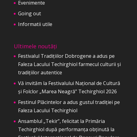
Evenimente
Going out
Informatii utile
Ultimele noutăți
Festivalul Tradițiilor Dobrogene a adus pe
Faleza Lacului Techirghiol farmecul culturii și
tradițiilor autentice
Vă invităm la Festivalului Național de Cultură
și Folclor „Marea Neagră” Techirghiol 2026
Festinul Plăcintelor a adus gustul tradiției pe
Faleza Lacului Techirghiol
Ansamblul „Tekir”, felicitat la Primăria
Techirghiol după performanța obținută la