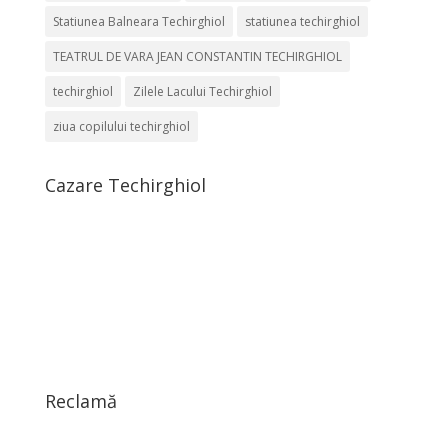
Statiunea Balneara Techirghiol
statiunea techirghiol
TEATRUL DE VARA JEAN CONSTANTIN TECHIRGHIOL
techirghiol
Zilele Lacului Techirghiol
ziua copilului techirghiol
Cazare Techirghiol
Reclamă