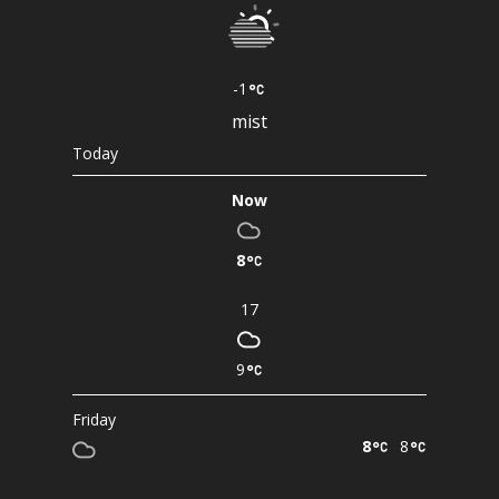
-1
mist
Today
Now
8
17
9
Friday
8
8