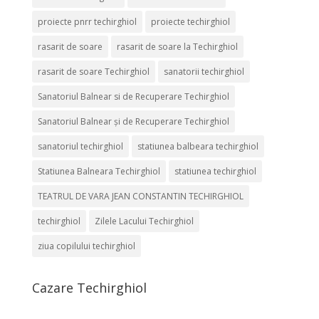
proiecte pnrr techirghiol
proiecte techirghiol
rasarit de soare
rasarit de soare la Techirghiol
rasarit de soare Techirghiol
sanatorii techirghiol
Sanatoriul Balnear si de Recuperare Techirghiol
Sanatoriul Balnear și de Recuperare Techirghiol
sanatoriul techirghiol
statiunea balbeara techirghiol
Statiunea Balneara Techirghiol
statiunea techirghiol
TEATRUL DE VARA JEAN CONSTANTIN TECHIRGHIOL
techirghiol
Zilele Lacului Techirghiol
ziua copilului techirghiol
Cazare Techirghiol