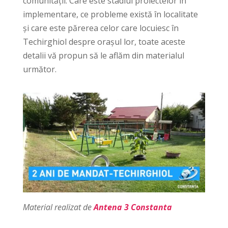
comunității. Care este stadiul proiectelor în
implementare, ce probleme există în localitate
și care este părerea celor care locuiesc în
Techirghiol despre orașul lor, toate aceste
detalii vă propun să le aflăm din materialul
următor.
Material realizat de
Antena 3 Constanta