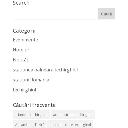
Search
Categorii
Evenimente
Hoteluri
Noutăți
statiunea balneara techirghiol
statiuni Romania
techirghiol
Căutări frecvente
1 iunie la techirghiol
administratie techirghiol
Ansamblul „Tekir”
apus de soare techirghiol