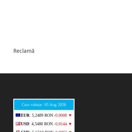
Reclamă
Curs valutar: 05 Aug 2026
EUR
: 5,2489 RON
-0,0008 ▼
USD
: 4,5480 RON
-0,0144 ▼