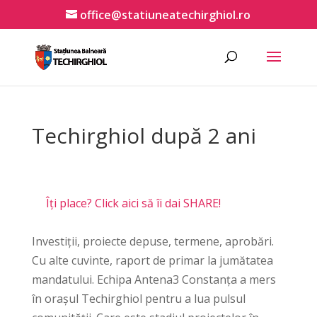
office@statiuneatechirghiol.ro
Techirghiol după 2 ani
Îți place? Click aici să îi dai SHARE!
Investiții, proiecte depuse, termene, aprobări.
Cu alte cuvinte, raport de primar la jumătatea
mandatului. Echipa Antena3 Constanța a mers
în orașul Techirghiol pentru a lua pulsul