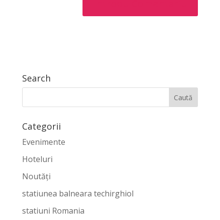
Search
Categorii
Evenimente
Hoteluri
Noutăți
statiunea balneara techirghiol
statiuni Romania