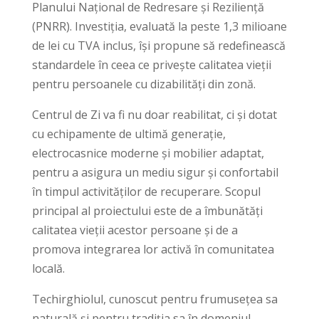
Planului Național de Redresare și Reziliență
(PNRR). Investiția, evaluată la peste 1,3 milioane
de lei cu TVA inclus, își propune să redefinească
standardele în ceea ce privește calitatea vieții
pentru persoanele cu dizabilități din zonă.
Centrul de Zi va fi nu doar reabilitat, ci și dotat
cu echipamente de ultimă generație,
electrocasnice moderne și mobilier adaptat,
pentru a asigura un mediu sigur și confortabil
în timpul activităților de recuperare. Scopul
principal al proiectului este de a îmbunătăți
calitatea vieții acestor persoane și de a
promova integrarea lor activă în comunitatea
locală.
Techirghiolul, cunoscut pentru frumusețea sa
naturală și pentru tradiția sa în domeniul