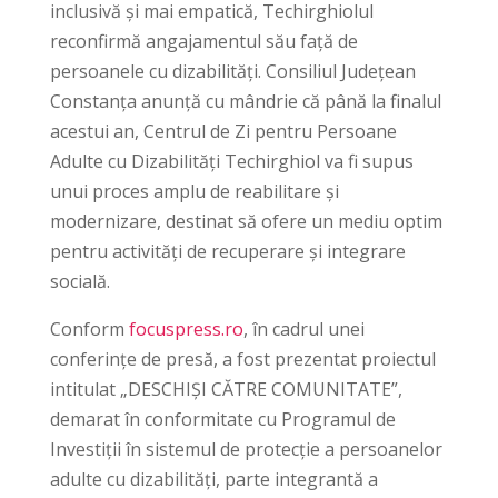
inclusivă și mai empatică, Techirghiolul
reconfirmă angajamentul său față de
persoanele cu dizabilități. Consiliul Județean
Constanța anunță cu mândrie că până la finalul
acestui an, Centrul de Zi pentru Persoane
Adulte cu Dizabilități Techirghiol va fi supus
unui proces amplu de reabilitare și
modernizare, destinat să ofere un mediu optim
pentru activități de recuperare și integrare
socială.
Conform
focuspress.ro
, în cadrul unei
conferințe de presă, a fost prezentat proiectul
intitulat „DESCHIȘI CĂTRE COMUNITATE”,
demarat în conformitate cu Programul de
Investiții în sistemul de protecție a persoanelor
adulte cu dizabilități, parte integrantă a