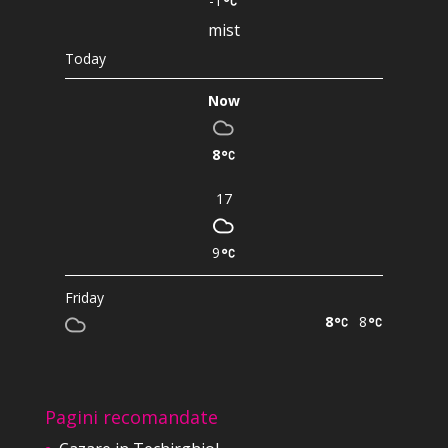
-1
mist
Today
Now
8
17
9
Friday
8
8
Pagini recomandate