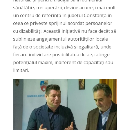
sănătății și recuperării, devine acum și mai mult
un centru de referință în județul Constanța în
ceea ce privește sprijinul acordat persoanelor
cu dizabilități. Această inițiativă nu face decât să
sublinieze angajamentul autorităților locale
față de o societate incluzivă și egalitară, unde
fiecare individ are posibilitatea de a-și atinge
potențialul maxim, indiferent de capacități sau
limitări.