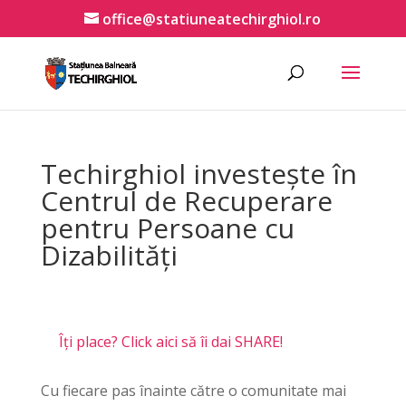
office@statiuneatechirghiol.ro
Techirghiol investește în
Centrul de Recuperare
pentru Persoane cu
Dizabilități
Îți place? Click aici să îi dai SHARE!
Cu fiecare pas înainte către o comunitate mai