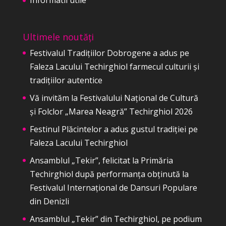
Informatii utile
Ultimele noutăți
Festivalul Tradițiilor Dobrogene a adus pe
Faleza Lacului Techirghiol farmecul culturii și
tradițiilor autentice
Vă invităm la Festivalului Național de Cultură
și Folclor „Marea Neagră” Techirghiol 2026
Festinul Plăcintelor a adus gustul tradiției pe
Faleza Lacului Techirghiol
Ansamblul „Tekir”, felicitat la Primăria
Techirghiol după performanța obținută la
Festivalul Internațional de Dansuri Populare
din Denizli
Ansamblul „Tekir” din Techirghiol, pe podium