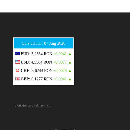
Curs valutar: 07 Aug 2026
EUR
: 5,2554 RON
+0,0041 ▲
USD
: 4,5584 RON
+0,0077 ▲
CHF
: 5,6244 RON
+0,0023 ▲
GBP
: 6,1277 RON
+0,0041 ▲
oferit de:
curs-valutar-bnr.ro