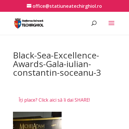
office@statiuneatechirghiol.ro
Black-Sea-Excellence-
Awards-Gala-iulian-
constantin-soceanu-3
Îți place? Click aici să îi dai SHARE!