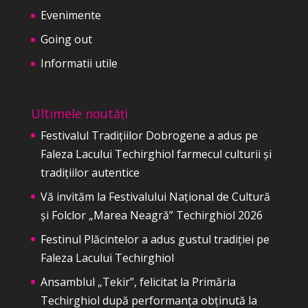
Evenimente
Going out
Informatii utile
Ultimele noutăți
Festivalul Tradițiilor Dobrogene a adus pe
Faleza Lacului Techirghiol farmecul culturii și
tradițiilor autentice
Vă invităm la Festivalului Național de Cultură
și Folclor „Marea Neagră” Techirghiol 2026
Festinul Plăcintelor a adus gustul tradiției pe
Faleza Lacului Techirghiol
Ansamblul „Tekir”, felicitat la Primăria
Techirghiol după performanța obținută la