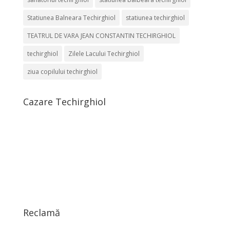
Statiunea Balneara Techirghiol
statiunea techirghiol
TEATRUL DE VARA JEAN CONSTANTIN TECHIRGHIOL
techirghiol
Zilele Lacului Techirghiol
ziua copilului techirghiol
Cazare Techirghiol
Reclamă