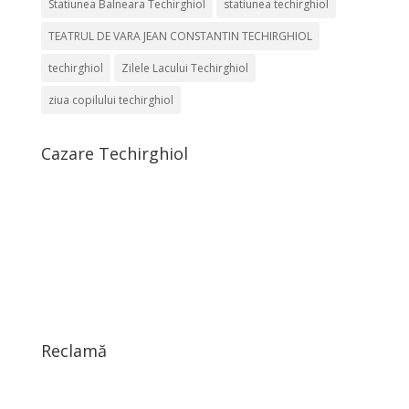
Statiunea Balneara Techirghiol
statiunea techirghiol
TEATRUL DE VARA JEAN CONSTANTIN TECHIRGHIOL
techirghiol
Zilele Lacului Techirghiol
ziua copilului techirghiol
Cazare Techirghiol
Reclamă