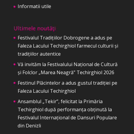
Informatii utile
Ultimele noutăți
Festivalul Tradițiilor Dobrogene a adus pe
Faleza Lacului Techirghiol farmecul culturii și
tradițiilor autentice
Vă invităm la Festivalului Național de Cultură
și Folclor „Marea Neagră” Techirghiol 2026
Festinul Plăcintelor a adus gustul tradiției pe
Faleza Lacului Techirghiol
Ansamblul „Tekir”, felicitat la Primăria
Techirghiol după performanța obținută la
Festivalul Internațional de Dansuri Populare
din Denizli