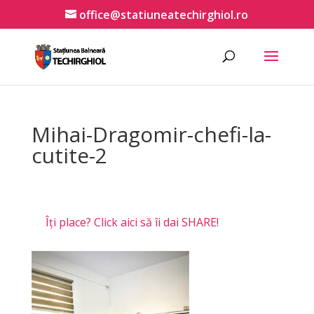
office@statiuneatechirghiol.ro
Mihai-Dragomir-chefi-la-
cutite-2
Îți place? Click aici să îi dai SHARE!