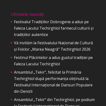
Ultimele noutăți
Festivalul Tradițiilor Dobrogene a adus pe
Faleza Lacului Techirghiol farmecul culturii și
tradițiilor autentice
Vă invităm la Festivalului Național de Cultură
și Folclor „Marea Neagră” Techirghiol 2026
Festinul Plăcintelor a adus gustul tradiției pe
Faleza Lacului Techirghiol
Ansamblul „Tekir”, felicitat la Primăria
Techirghiol după performanța obținută la
Festivalul Internațional de Dansuri Populare
din Denizli
Ansamblul „Tekir” din Techirghiol, pe podium
la Festivalul Internațional de Dansuri