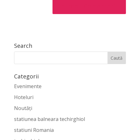
Search
Categorii
Evenimente
Hoteluri
Noutăți
statiunea balneara techirghiol
statiuni Romania