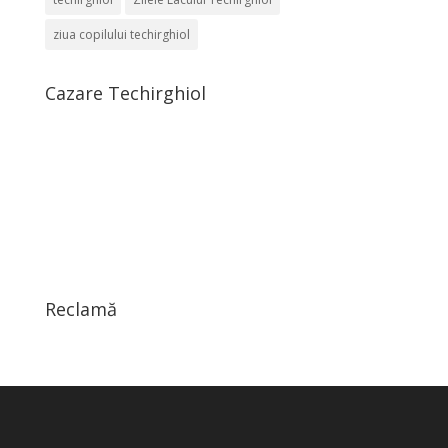
ziua copilului techirghiol
Cazare Techirghiol
Reclamă