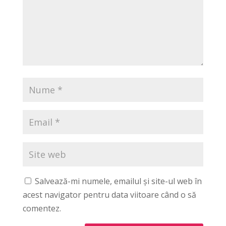
Salvează-mi numele, emailul și site-ul web în
acest navigator pentru data viitoare când o să
comentez.