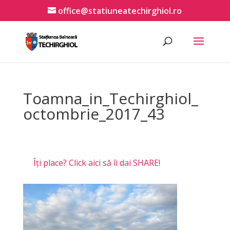
office@statiuneatechirghiol.ro
Toamna_in_Techirghiol_
octombrie_2017_43
Îți place? Click aici să îi dai SHARE!