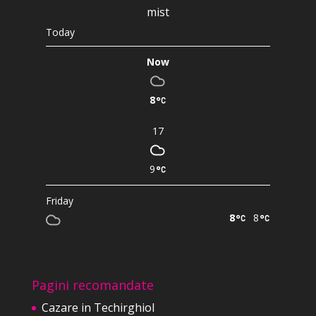
mist
Today
Now
8
17
9
Friday
8
8
Pagini recomandate
Cazare in Techirghiol