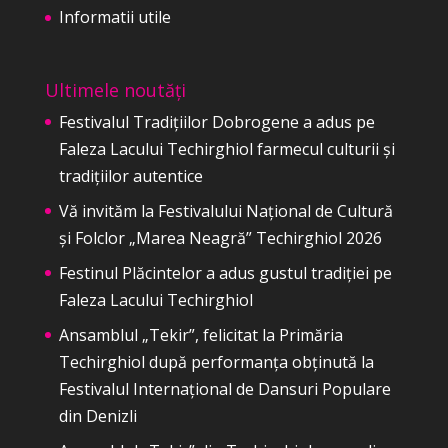
Informatii utile
Ultimele noutăți
Festivalul Tradițiilor Dobrogene a adus pe
Faleza Lacului Techirghiol farmecul culturii și
tradițiilor autentice
Vă invităm la Festivalului Național de Cultură
și Folclor „Marea Neagră” Techirghiol 2026
Festinul Plăcintelor a adus gustul tradiției pe
Faleza Lacului Techirghiol
Ansamblul „Tekir”, felicitat la Primăria
Techirghiol după performanța obținută la
Festivalul Internațional de Dansuri Populare
din Denizli