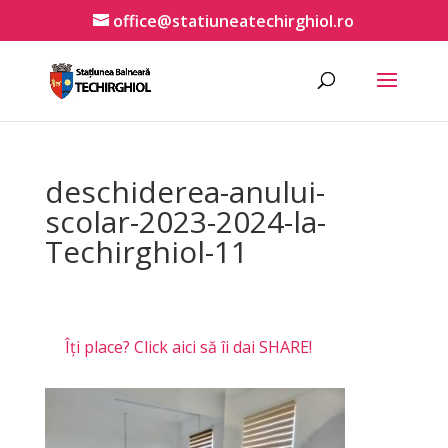
office@statiuneatechirghiol.ro
deschiderea-anului-
scolar-2023-2024-la-
Techirghiol-11
Îți place? Click aici să îi dai SHARE!