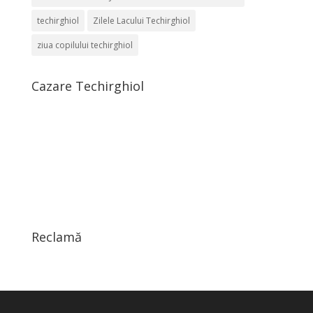
techirghiol
Zilele Lacului Techirghiol
ziua copilului techirghiol
Cazare Techirghiol
Reclamă