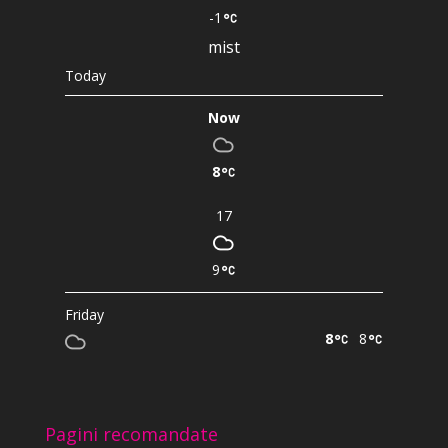
-1
mist
Today
Now
8
17
9
Friday
8
8
Pagini recomandate