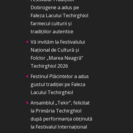
Dobrogene a adus pe
Faleza Lacului Techirghiol
farmecul culturii și
tradițiilor autentice
Vă invităm la Festivalului
Național de Cultură și
Folclor „Marea Neagră”
Techirghiol 2026
Festinul Plăcintelor a adus
gustul tradiției pe Faleza
Lacului Techirghiol
Ansamblul „Tekir”, felicitat
la Primăria Techirghiol
după performanța obținută
la Festivalul Internațional