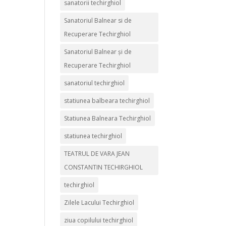
sanatorii techirghiol
Sanatoriul Balnear si de
Recuperare Techirghiol
Sanatoriul Balnear și de
Recuperare Techirghiol
sanatoriul techirghiol
statiunea balbeara techirghiol
Statiunea Balneara Techirghiol
statiunea techirghiol
TEATRUL DE VARA JEAN
CONSTANTIN TECHIRGHIOL
techirghiol
Zilele Lacului Techirghiol
ziua copilului techirghiol