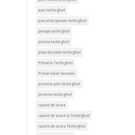
parc techirghiol
parcul terapeutic techirghiol
peisaje techirghiol
piscina techirghiol
pista biciclete techirghiol
Primaria Techirghiol
Primar Iulian Soceanu
proiecte pnrr techirghiol
proiecte techirghiol
rasarit de soare
rasarit de soare la Techirghiol
rasarit de soare Techirghiol