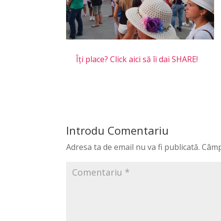
Îți place? Click aici să îi dai SHARE!
Introdu Comentariu
Adresa ta de email nu va fi publicată.
Câmp